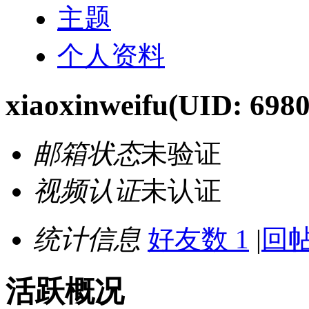
主题
个人资料
xiaoxinweifu
(UID: 6980
邮箱状态
未验证
视频认证
未认证
统计信息
好友数 1
|
回帖
活跃概况