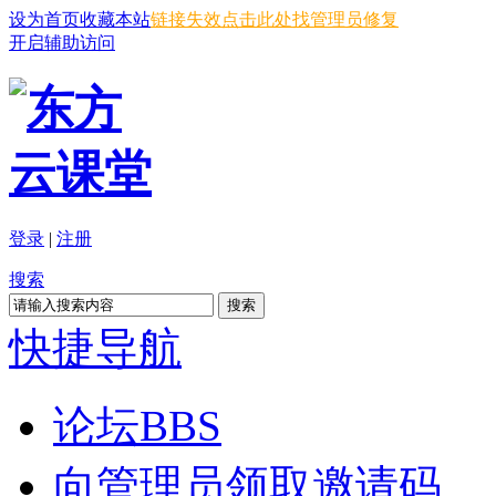
设为首页
收藏本站
链接失效点击此处找管理员修复
开启辅助访问
登录
|
注册
搜索
搜索
快捷导航
论坛
BBS
向管理员领取邀请码