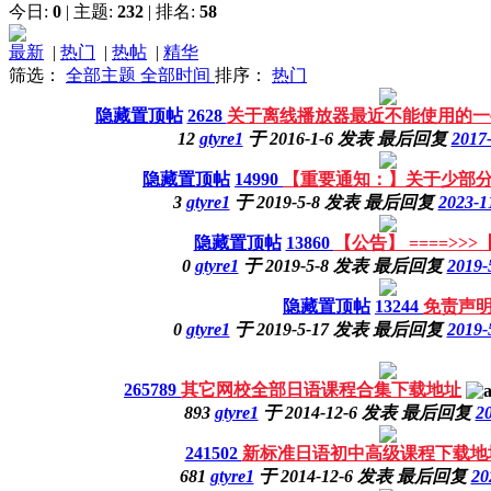
今日:
0
|
主题:
232
|
排名:
58
最新
|
热门
|
热帖
|
精华
筛选：
全部主题
全部时间
排序：
热门
隐藏置顶帖
2628
关于离线播放器最近不能使用的一
12
gtyre1
于
2016-1-6
发表
最后回复
2017
隐藏置顶帖
14990
【重要通知：】关于少部
3
gtyre1
于
2019-5-8
发表
最后回复
2023-1
隐藏置顶帖
13860
【公告】 ====>>
0
gtyre1
于
2019-5-8
发表
最后回复
2019-
隐藏置顶帖
13244
免责声
0
gtyre1
于
2019-5-17
发表
最后回复
2019-
265789
其它网校全部日语课程合集下载地址
893
gtyre1
于
2014-12-6
发表
最后回复
20
241502
新标准日语初中高级课程下载地
681
gtyre1
于
2014-12-6
发表
最后回复
20