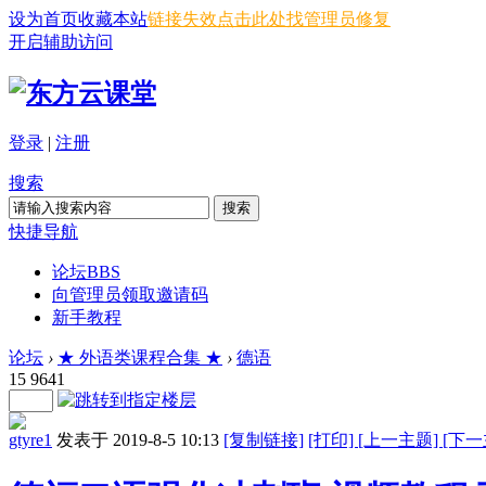
设为首页
收藏本站
链接失效点击此处找管理员修复
开启辅助访问
登录
|
注册
搜索
搜索
快捷导航
论坛
BBS
向管理员领取邀请码
新手教程
论坛
›
★ 外语类课程合集 ★
›
德语
15
9641
gtyre1
发表于 2019-8-5 10:13
[复制链接]
[打印]
[上一主题]
[下一