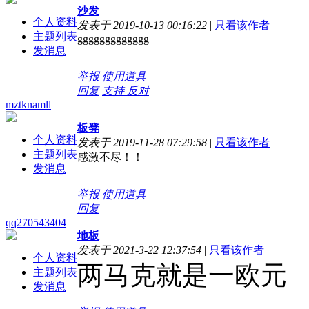
沙发
个人资料
发表于 2019-10-13 00:16:22
|
只看该作者
主题列表
ggggggggggggg
发消息
举报
使用道具
回复
支持
反对
mztknamll
板凳
个人资料
发表于 2019-11-28 07:29:58
|
只看该作者
主题列表
感激不尽！！
发消息
举报
使用道具
回复
qq270543404
地板
发表于 2021-3-22 12:37:54
|
只看该作者
个人资料
两马克就是一欧元
主题列表
发消息