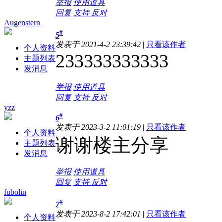
举报
使用道具
回复
支持
反对
Augenstern
#
5
发表于 2021-4-2 23:39:42
|
只看该作者
个人资料
233333333333
主题列表
发消息
举报
使用道具
回复
支持
反对
yzz
#
6
发表于 2023-3-2 11:01:19
|
只看该作者
个人资料
谢谢楼主分享
主题列表
发消息
举报
使用道具
回复
支持
反对
fubolin
#
7
发表于 2023-8-2 17:42:01
|
只看该作者
个人资料