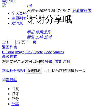
mgr2019
#
10
发表于 2024-3-28 17:18:17
|
只看该作者
个人资料
谢谢分享哦
主题列表
发消息
举报
使用道具
回复
支持
反对
1
2
/ 2 页
下一页
返回列表
B
Color
Image
Link
Quote
Code
Smilies
高级模式
您需要登录后才可以回帖
登录
|
立即注册
本版积分规则
回帖后跳转到最后一页
发表回复
回复
点评
评分
分享