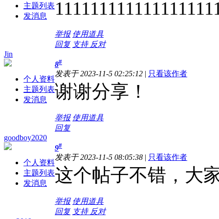
111111111111111111
主题列表
发消息
举报
使用道具
回复
支持
反对
Jin
#
8
发表于 2023-11-5 02:25:12
|
只看该作者
个人资料
谢谢分享！
主题列表
发消息
举报
使用道具
回复
goodboy2020
#
9
发表于 2023-11-5 08:05:38
|
只看该作者
个人资料
这个帖子不错，大
主题列表
发消息
举报
使用道具
回复
支持
反对