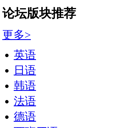
论坛版块推荐
更多>
英语
日语
韩语
法语
德语