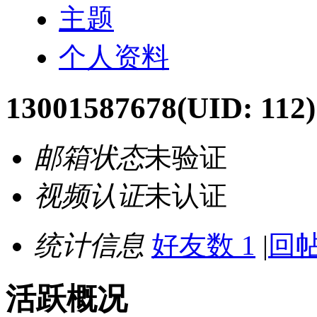
主题
个人资料
13001587678
(UID: 112)
邮箱状态
未验证
视频认证
未认证
统计信息
好友数 1
|
回帖
活跃概况