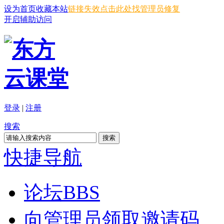
设为首页
收藏本站
链接失效点击此处找管理员修复
开启辅助访问
登录
|
注册
搜索
搜索
快捷导航
论坛
BBS
向管理员领取邀请码