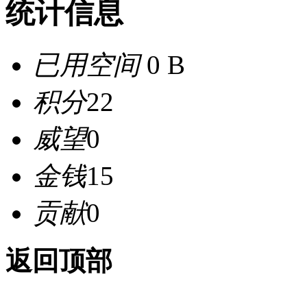
统计信息
已用空间
0 B
积分
22
威望
0
金钱
15
贡献
0
返回顶部