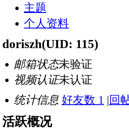
主题
个人资料
doriszh
(UID: 115)
邮箱状态
未验证
视频认证
未认证
统计信息
好友数 1
|
回帖
活跃概况