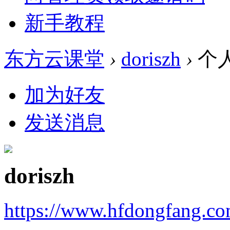
新手教程
东方云课堂
›
doriszh
›
个
加为好友
发送消息
doriszh
https://www.hfdongfang.c