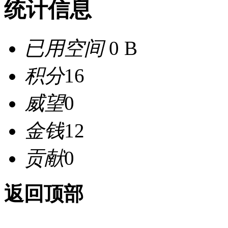
统计信息
已用空间
0 B
积分
16
威望
0
金钱
12
贡献
0
返回顶部