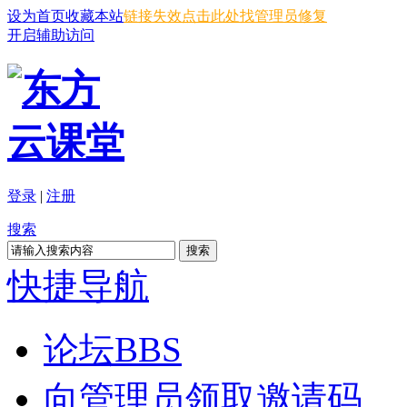
设为首页
收藏本站
链接失效点击此处找管理员修复
开启辅助访问
登录
|
注册
搜索
搜索
快捷导航
论坛
BBS
向管理员领取邀请码