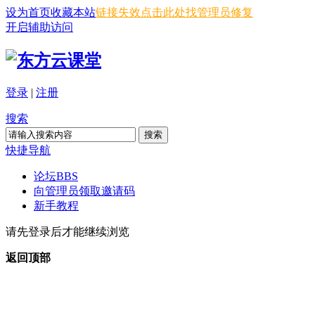
设为首页
收藏本站
链接失效点击此处找管理员修复
开启辅助访问
登录
|
注册
搜索
搜索
快捷导航
论坛
BBS
向管理员领取邀请码
新手教程
请先登录后才能继续浏览
返回顶部