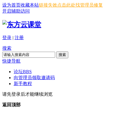
设为首页
收藏本站
链接失效点击此处找管理员修复
开启辅助访问
登录
|
注册
搜索
搜索
快捷导航
论坛
BBS
向管理员领取邀请码
新手教程
请先登录后才能继续浏览
返回顶部