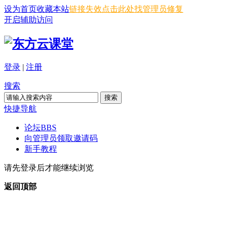
设为首页
收藏本站
链接失效点击此处找管理员修复
开启辅助访问
登录
|
注册
搜索
搜索
快捷导航
论坛
BBS
向管理员领取邀请码
新手教程
请先登录后才能继续浏览
返回顶部