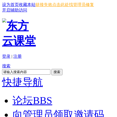
设为首页
收藏本站
链接失效点击此处找管理员修复
开启辅助访问
登录
|
注册
搜索
搜索
快捷导航
论坛
BBS
向管理员领取邀请码