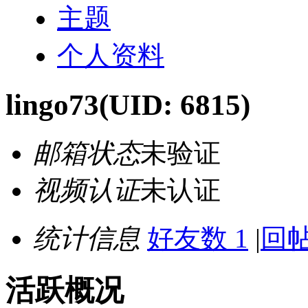
主题
个人资料
lingo73
(UID: 6815)
邮箱状态
未验证
视频认证
未认证
统计信息
好友数 1
|
回帖
活跃概况