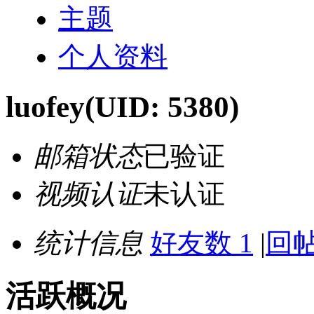
主题
个人资料
luofey
(UID: 5380)
邮箱状态
已验证
视频认证
未认证
统计信息
好友数 1
|
回帖
活跃概况