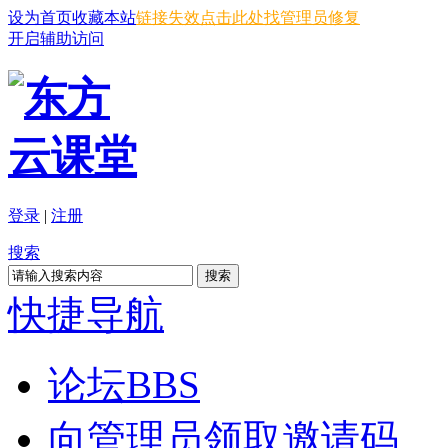
设为首页
收藏本站
链接失效点击此处找管理员修复
开启辅助访问
登录
|
注册
搜索
搜索
快捷导航
论坛
BBS
向管理员领取邀请码