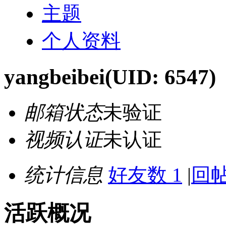
主题
个人资料
yangbeibei
(UID: 6547)
邮箱状态
未验证
视频认证
未认证
统计信息
好友数 1
|
回帖
活跃概况