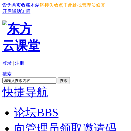
设为首页
收藏本站
链接失效点击此处找管理员修复
开启辅助访问
登录
|
注册
搜索
搜索
快捷导航
论坛
BBS
向管理员领取邀请码