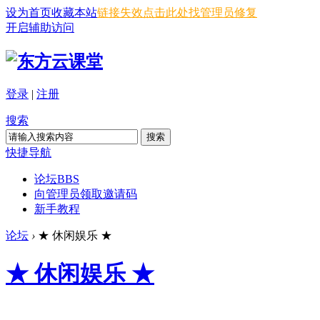
设为首页
收藏本站
链接失效点击此处找管理员修复
开启辅助访问
登录
|
注册
搜索
搜索
快捷导航
论坛
BBS
向管理员领取邀请码
新手教程
论坛
›
★ 休闲娱乐 ★
★ 休闲娱乐 ★