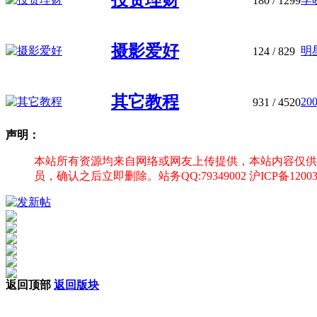
投资理财
180
/ 1299
摄影爱好
明
124
/ 829
其它教程
2
931
/ 4520
声明：
本站所有资源均来自网络或网友上传提供，本站内容仅供
员，确认之后立即删除。站务QQ:79349002 沪ICP备12003
返回顶部
返回版块